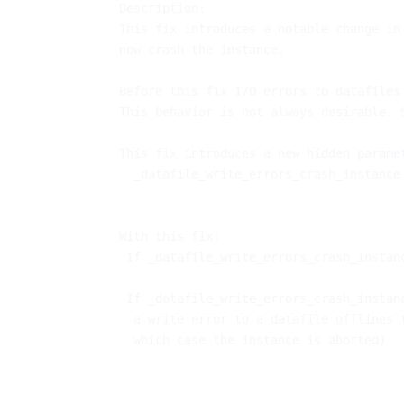
Description:

This fix introduces a notable change in
now crash the instance.

Before this fix I/O errors to datafiles
This behavior is not always desirable. 
This fix introduces a new hidden parame
  _datafile_write_errors_crash_instance 
With this fix:

 If _datafile_write_errors_crash_instan
 If _datafile_write_errors_crash_instan
  a write error to a datafile offlines 
  which case the instance is aborted)