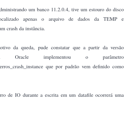
ministrando um banco 11.2.0.4, tive um estouro do disco
localizado apenas o arquivo de dados da TEMP e
um crash da instância.
otivo da queda, pude constatar que a partir da versão
 a Oracle implementou o parâmetro
e_erros_crash_instance que por padrão vem definido como
rro de IO durante a escrita em um datafile ocorrerá uma