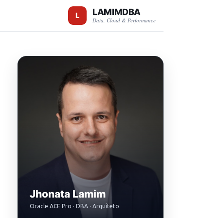
LAMIMDBA
Data, Cloud & Performance
Jhonata Lamim
Oracle ACE Pro · DBA · Arquiteto