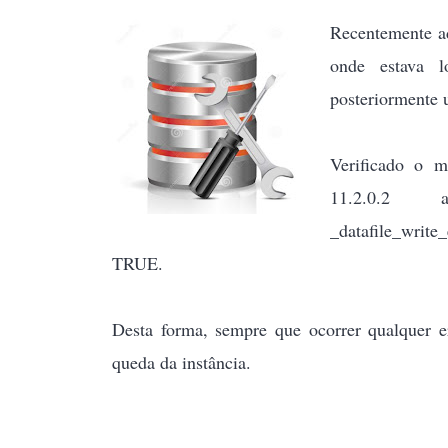
Recentemente ad
onde estava 
posteriormente 
Verificado o m
11.2.0.2
_datafile_writ
TRUE.
Desta forma, sempre que ocorrer qualquer e
queda da instância.