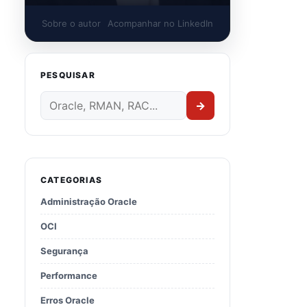
Sobre o autor
Acompanhar no LinkedIn
PESQUISAR
→
CATEGORIAS
Administração Oracle
OCI
Segurança
Performance
Erros Oracle