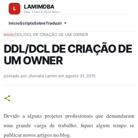
LAMIMDBA
Pular para o conteúdo principal
Data, Cloud & Performance
Início
Scripts
Sobre
Traduzir
Início
/
DDL/DCL DE CRIAÇÃO DE UM OWNER
DDL/DCL DE CRIAÇÃO DE
UM OWNER
postado por
Jhonata Lamim
em
agosto 31, 2015
Devido a alguns projetos profissionais que demandaram
uma grande carga de trabalho, fiquei algum tempo se
publicar novos artigos no blog.