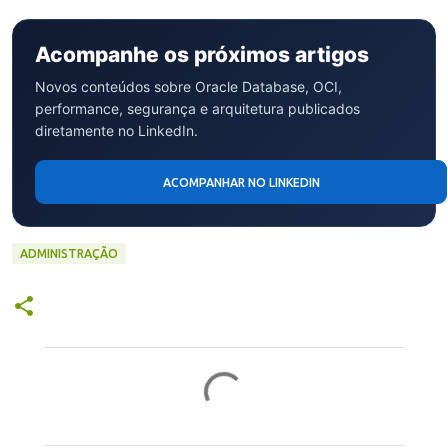
Acompanhe os próximos artigos
Novos conteúdos sobre Oracle Database, OCI,
performance, segurança e arquitetura publicados
diretamente no LinkedIn.
ACOMPANHAR NO LINKEDIN
ADMINISTRAÇÃO
C
o
m