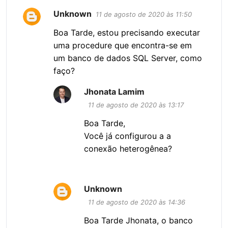
Unknown
11 de agosto de 2020 às 11:50
Boa Tarde, estou precisando executar
uma procedure que encontra-se em
um banco de dados SQL Server, como
faço?
Jhonata Lamim
11 de agosto de 2020 às 13:17
Boa Tarde,
Você já configurou a a
conexão heterogênea?
Unknown
11 de agosto de 2020 às 14:36
Boa Tarde Jhonata, o banco