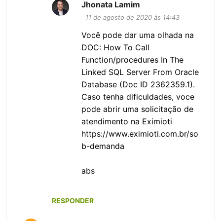
Jhonata Lamim
11 de agosto de 2020 às 14:43
Você pode dar uma olhada na
DOC: How To Call
Function/procedures In The
Linked SQL Server From Oracle
Database (Doc ID 2362359.1).
Caso tenha dificuldades, voce
pode abrir uma solicitação de
atendimento na Eximioti
https://www.eximioti.com.br/so
b-demanda
abs
RESPONDER