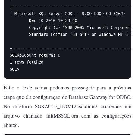
+---------------------------------------------------
| Microsoft SQL Server 2005 - 9.00.5000.00 (X64)

        Dec 10 2010 10:38:40

        Copyright (c) 1988-2005 Microsoft Corporatio
        Standard Edition (64-bit) on Windows NT 6.1 
                                                    
+---------------------------------------------------
SQLRowCount returns 0

1 rows fetched

SQL>
Feito o teste acima podemos prosseguir para a próxima
etapa que é a configuração do Database Gateway for ODBC.
No diretório $ORACLE_HOME/hs/admin/ criaremos um
arquivo chamado initMSSQL.ora com as configurações
abaixo.