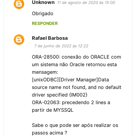
Unknown
11 de agosto de 2020 às 15:00
Obrigado
RESPONDER
Rafael Barbosa
7 de junho de 2022 às 12:22
ORA-28500: conexão do ORACLE com
um sistema não Oracle retornou esta
mensagem:
[unixODBC][Driver Manager]Data
source name not found, and no default
driver specified {IM002}
ORA-02063: precedendo 2 lines a
partir de MYSSQL
Sabe o que pode ser após realizar os
passos acima ?