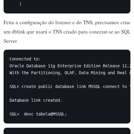
    )
Feita a configuração do listener e do TNS, precisamos criar
um dblink que usará o TNS criado para conectar-se ao SQL
Server.
Connected to:

Oracle Database 11g Enterprise Edition Release 11.2.
With the Partitioning, OLAP, Data Mining and Real Ap
SQL> create public database link MSSQL connect to "u
Database link created.

SQL>  desc tabela@MSSQL;