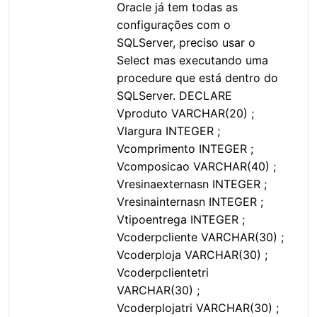
Oracle já tem todas as
configurações com o
SQLServer, preciso usar o
Select mas executando uma
procedure que está dentro do
SQLServer. DECLARE
Vproduto VARCHAR(20) ;
Vlargura INTEGER ;
Vcomprimento INTEGER ;
Vcomposicao VARCHAR(40) ;
Vresinaexternasn INTEGER ;
Vresinainternasn INTEGER ;
Vtipoentrega INTEGER ;
Vcoderpcliente VARCHAR(30) ;
Vcoderploja VARCHAR(30) ;
Vcoderpclientetri
VARCHAR(30) ;
Vcoderplojatri VARCHAR(30) ;