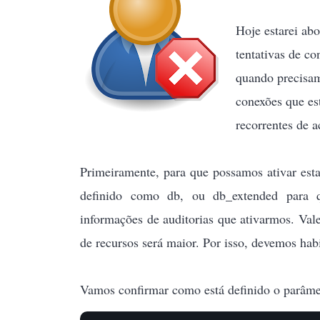
Hoje estarei ab
tentativas de co
quando precisam
conexões que es
recorrentes de 
Primeiramente, para que possamos ativar esta 
definido como db, ou db_extended para 
informações de auditorias que ativarmos. Val
de recursos será maior. Por isso, devemos habi
Vamos confirmar como está definido o parâmet