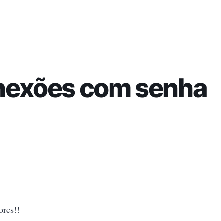
Pular para o conteúdo principal
nexões com senha
ores!!