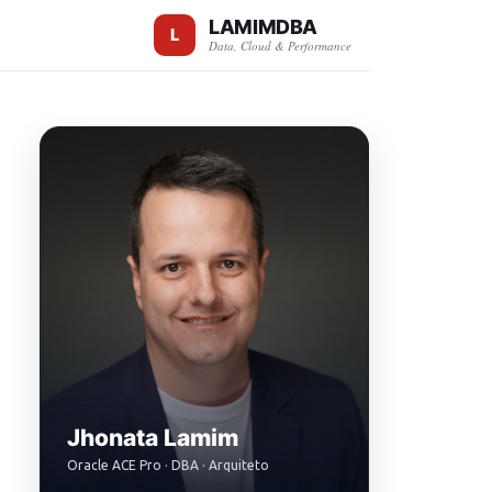
LAMIMDBA
Data, Cloud & Performance
Jhonata Lamim
Oracle ACE Pro · DBA · Arquiteto