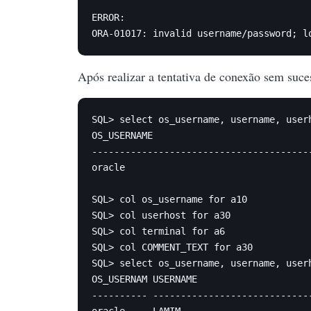
ERROR:

ORA-01017: invalid username/password; l
Após realizar a tentativa de conexão sem suc
SQL> select os_username, username, user
OS_USERNAME                            
---------------------------------------
oracle                                 
SQL> col os_username for a10

SQL> col userhost for a30

SQL> col terminal for a6

SQL> col COMMENT_TEXT for a30

SQL> select os_username, username, user
OS_USERNAM USERNAME                    
---------- ----------------------------