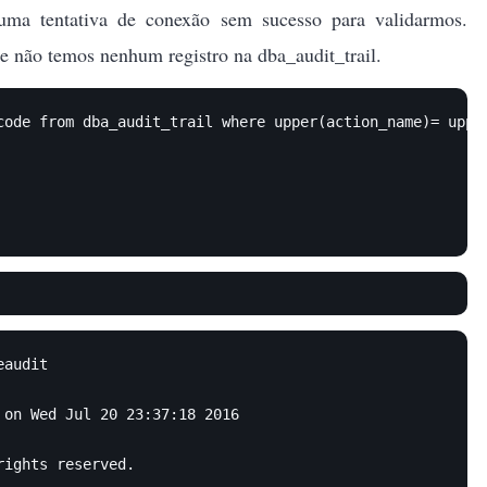
 uma tentativa de conexão sem sucesso para validarmos.
e não temos nenhum registro na dba_audit_trail.
code from dba_audit_trail where upper(action_name)= upper
audit

on Wed Jul 20 23:37:18 2016

ights reserved.
