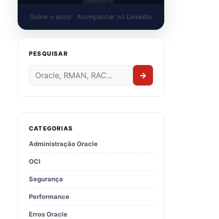
Sobre o autor
Acompanhar no LinkedIn
PESQUISAR
→
CATEGORIAS
Administração Oracle
OCI
Segurança
Performance
Erros Oracle