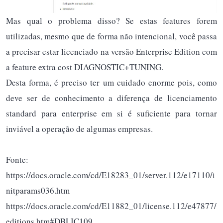
Mas qual o problema disso? Se estas features forem
utilizadas, mesmo que de forma não intencional, você passa
a precisar estar licenciado na versão Enterprise Edition com
a feature extra cost DIAGNOSTIC+TUNING.
Desta forma, é preciso ter um cuidado enorme pois, como
deve ser de conhecimento a diferença de licenciamento
standard para enterprise em si é suficiente para tornar
inviável a operação de algumas empresas.
Fonte:
https://docs.oracle.com/cd/E18283_01/server.112/e17110/i
nitparams036.htm
https://docs.oracle.com/cd/E11882_01/license.112/e47877/
editions.htm#DBLIC109