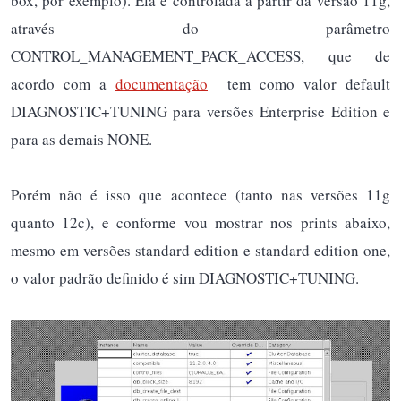
box, por exemplo). Ela é controlada a partir da versão 11g,
através do parâmetro
CONTROL_MANAGEMENT_PACK_ACCESS, que de
acordo com a
documentação
tem como valor default
DIAGNOSTIC+TUNING para versões Enterprise Edition e
para as demais NONE.
Porém não é isso que acontece (tanto nas versões 11g
quanto 12c), e conforme vou mostrar nos prints abaixo,
mesmo em versões standard edition e standard edition one,
o valor padrão definido é sim DIAGNOSTIC+TUNING.