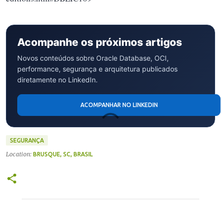
Acompanhe os próximos artigos
Novos conteúdos sobre Oracle Database, OCI,
performance, segurança e arquitetura publicados
diretamente no LinkedIn.
ACOMPANHAR NO LINKEDIN
SEGURANÇA
Location:
BRUSQUE, SC, BRASIL
C