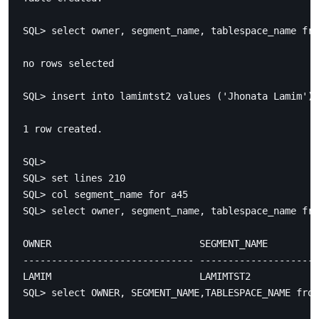
SQL> select owner, segment_name, tablespace_name fro
no rows selected

SQL> insert into lamimtst2 values ('Jhonata Lamim');

1 row created.

SQL> 

SQL> set lines 210

SQL> col segment_name for a45

SQL> select owner, segment_name, tablespace_name fro
OWNER                          SEGMENT_NAME         
------------------------------ ---------------------
LAMIM                          LAMIMTST2            
SQL> select OWNER, SEGMENT_NAME,TABLESPACE_NAME from