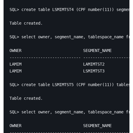
SQL> create table LSMIMTST4 (CPF number(11)) segment
Table created.

SQL> select owner, segment_name, tablespace_name fro
OWNER                          SEGMENT_NAME         
------------------------------ -------------------- 
LAMIM                          LAMIMTST2            
LAMIM                          LSMIMTST3            
SQL> create table LSMIMTST5 (CPF number(11)) tablesp
Table created.

SQL> select owner, segment_name, tablespace_name fro
OWNER                          SEGMENT_NAME         
------------------------------ -------------------- 