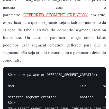
mesmo com o
parametro
DEFERRED_SEGMENT_CREATION
em true,
especificar para que o segmento seja criado no momento da
criação da tabela através do comando segment creation
immediate. Ou caso o parametro esteja como false,
podemos usar segment creation deffered para que o
segmento não seja criado mesmo com o parametro definido
como false.
SQL> show parameter DEFERRED_SEGMENT_CREATION;

NAME                                 TYPE        VAL
------------------------------------ ----------- ---
deferred_segment_creation            boolean     TRU
SQL>

SQL> select owner, segment_name, tablespace_name fro