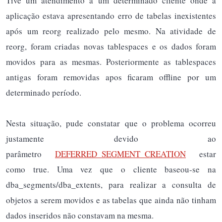
Tive um atendimento a um determinado cliente onde a
aplicação estava apresentando erro de tabelas inexistentes
após um reorg realizado pelo mesmo. Na atividade de
reorg, foram criadas novas tablespaces e os dados foram
movidos para as mesmas. Posteriormente as tablespaces
antigas foram removidas apos ficaram offline por um
determinado período.
Nesta situação, pude constatar que o problema ocorreu
justamente devido ao
parâmetro
DEFERRED_SEGMENT_CREATION
estar
como true. Uma vez que o cliente baseou-se na
dba_segments/dba_extents, para realizar a consulta de
objetos a serem movidos e as tabelas que ainda não tinham
dados inseridos não constavam na mesma.