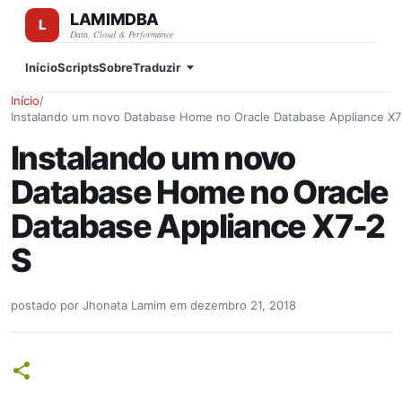
LAMIMDBA
Pular para o conteúdo principal
Data, Cloud & Performance
Início
Scripts
Sobre
Traduzir
Início
/
Instalando um novo Database Home no Oracle Database Appliance X7
Instalando um novo
Database Home no Oracle
Database Appliance X7-2
S
postado por
Jhonata Lamim
em
dezembro 21, 2018