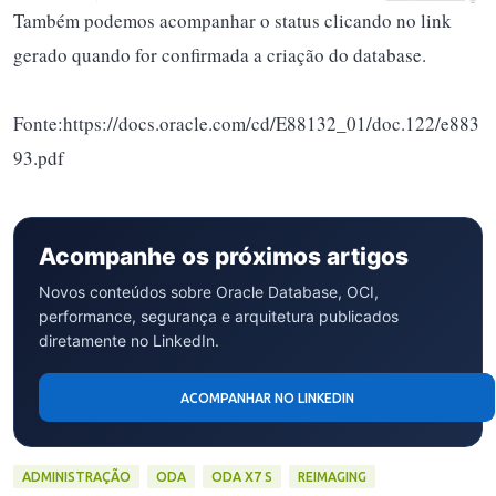
Também podemos acompanhar o status clicando no link
gerado quando for confirmada a criação do database.
Fonte:https://docs.oracle.com/cd/E88132_01/doc.122/e883
93.pdf
Acompanhe os próximos artigos
Novos conteúdos sobre Oracle Database, OCI,
performance, segurança e arquitetura publicados
diretamente no LinkedIn.
ACOMPANHAR NO LINKEDIN
ADMINISTRAÇÃO
ODA
ODA X7 S
REIMAGING