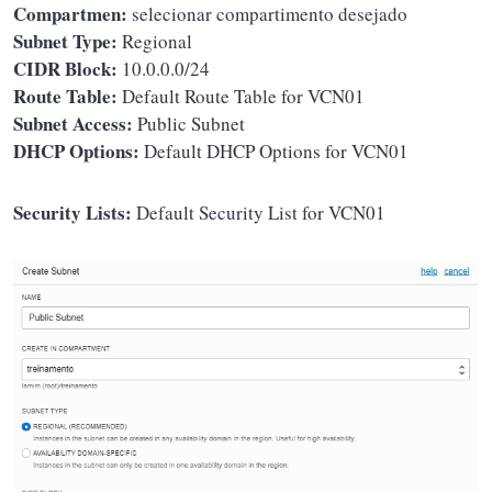
Compartmen:
selecionar compartimento desejado
Subnet Type:
Regional
CIDR Block:
10.0.0.0/24
Route Table:
Default Route Table for VCN01
Subnet Access:
Public Subnet
DHCP Options:
Default DHCP Options for VCN01
Security Lists:
Default Security List for VCN01