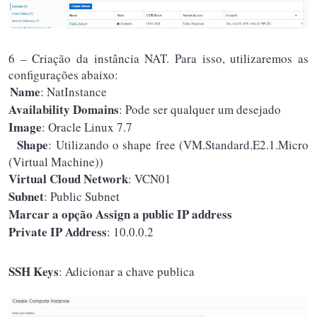
6 – Criação da instância NAT. Para isso, utilizaremos as
configurações abaixo:
Name
: NatInstance
Availability Domains
: Pode ser qualquer um desejado
Image
: Oracle Linux 7.7
Shape
: Utilizando o shape free (VM.Standard.E2.1.Micro
(Virtual Machine))
Virtual Cloud Network
: VCN01
Subnet
: Public Subnet
Marcar a opção Assign a public IP address
Private IP Address
: 10.0.0.2
SSH Keys
: Adicionar a chave publica