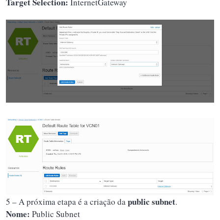
Target Selection:
InternetGateway
public subnet
5 – A próxima etapa é a criação da
.
Nome:
Public Subnet