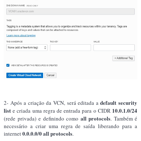
default security
2- Após a criação da VCN, será editada a
list
10.0.1.0/24
e criada uma regra de entrada para o CIDR
all protocols
(rede privada) e definindo como
. Também é
necessário a criar uma regra de saída liberando para a
0.0.0.0/0
all protocols
internet
.