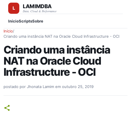
LAMIMDBA
Pular para o conteúdo principal
Data, Cloud & Performance
Início
Scripts
Sobre
Início
/
Criando uma instância NAT na Oracle Cloud Infrastructure - OCI
Criando uma instância
NAT na Oracle Cloud
Infrastructure - OCI
postado por
Jhonata Lamim
em
outubro 25, 2019