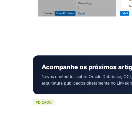
Acompanhe os próximos arti
Novos conteúdos sobre Oracle Database, OCI,
arquitetura publicados diretamente no LinkedI
#DICAOCI