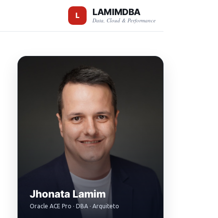
LAMIMDBA
Data, Cloud & Performance
Jhonata Lamim
Oracle ACE Pro · DBA · Arquiteto