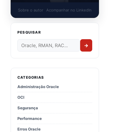
Sobre o autor
Acompanhar no LinkedIn
PESQUISAR
→
CATEGORIAS
Administração Oracle
OCI
Segurança
Performance
Erros Oracle