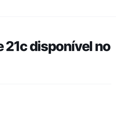
Pular para o conteúdo principal
 21c disponível no