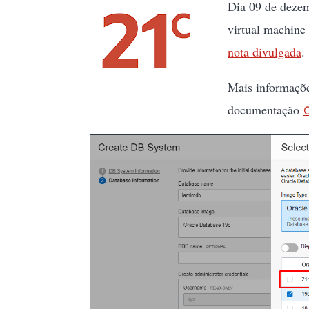
Dia 09 de dezem
virtual machine
nota divulgada
.
Mais informaçõe
documentação