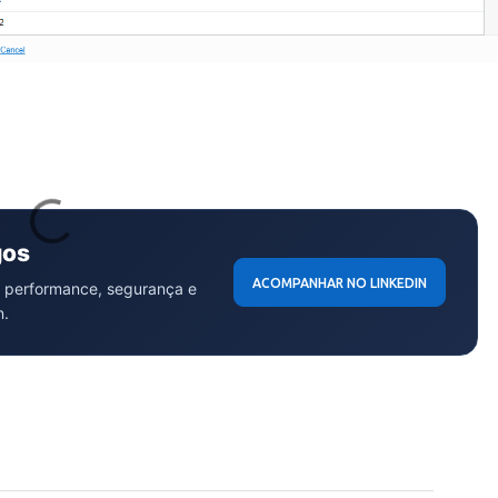
gos
ACOMPANHAR NO LINKEDIN
 performance, segurança e
n.