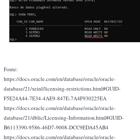
Fonte:
https://docs.oracle.com/en/database/oracle/oracle-
database/21/xeinl/licensing-restrictions.html#GUID-
F5E24A44-7E34-4AE9-847E-7A4F930225EA
https://docs.oracle.com/en/database/oracle/oracle-
database/21/dblic/Licensing-Information.html#GUID-
B6113390-9586-46D7-9008-DCC9EDA45AB4
https://docs.oracle.com/en/database/oracle/oracle-