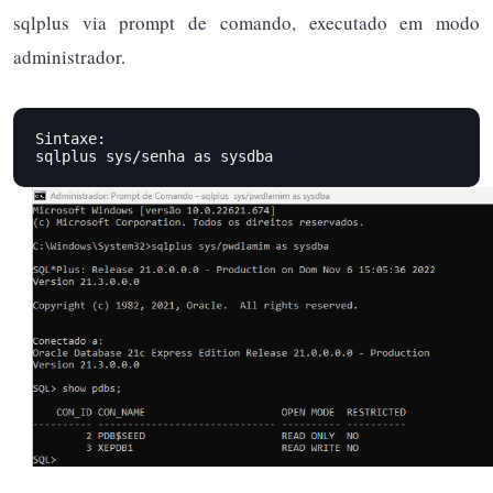
sqlplus via prompt de comando, executado em modo
administrador.
Sintaxe: 

sqlplus sys/senha as sysdba