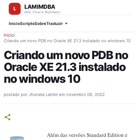
LAMIMDBA
Pular para o conteúdo principal
Data, Cloud & Performance
Início
Scripts
Sobre
Traduzir
Início
/
Criando um novo PDB no Oracle XE 21.3 instalado no windows 10
Criando um novo PDB no
Oracle XE 21.3 instalado
no windows 10
postado por
Jhonata Lamim
em
novembro 06, 2022
Além das versões Standard Edition e