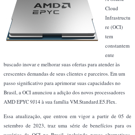
Cloud
Infrastructu
re (OCI)
tem
constantem
ente
buscado inovar e melhorar suas ofertas para atender às
crescentes demandas de seus clientes e parceiros. Em um
passo significativo para aprimorar suas capacidades no
Brasil, a OCI anunciou a adição dos novos processadores
AMD EPYC 9J14 à sua família VM.Standard.E5.Flex.
Essa atualização, que entrou em vigor a partir de 05 de
setembro de 2023, traz uma série de benefícios para os
usuários da OCI no Brasil, incluindo novas alternativas,