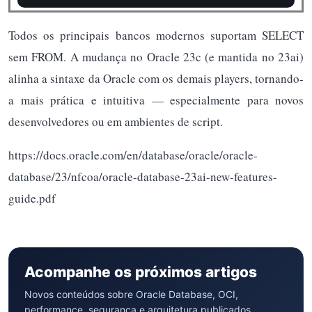
Todos os principais bancos modernos suportam SELECT
sem FROM. A mudança no Oracle 23c (e mantida no 23ai)
alinha a sintaxe da Oracle com os demais players, tornando-
a mais prática e intuitiva — especialmente para novos
desenvolvedores ou em ambientes de script.
https://docs.oracle.com/en/database/oracle/oracle-
database/23/nfcoa/oracle-database-23ai-new-features-
guide.pdf
Acompanhe os próximos artigos
Novos conteúdos sobre Oracle Database, OCI,
performance, segurança e arquitetura publicados