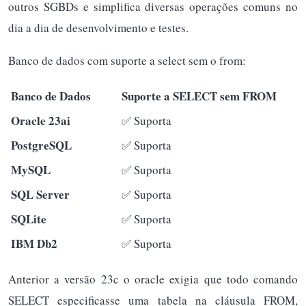
outros SGBDs e simplifica diversas operações comuns no
dia a dia de desenvolvimento e testes.
Banco de dados com suporte a select sem o from:
Banco de Dados
Suporte a SELECT sem FROM
Oracle 23ai
✅
Suporta
PostgreSQL
✅
Suporta
MySQL
✅
Suporta
SQL Server
✅
Suporta
SQLite
✅
Suporta
IBM Db2
✅
Suporta
Anterior a versão 23c o oracle exigia que todo comando
SELECT especificasse uma tabela na cláusula FROM,