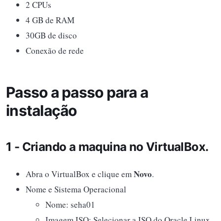
2 CPUs
4 GB de RAM
30GB de disco
Conexão de rede
Passo a passo para a
instalação
1 - Criando a maquina no VirtualBox.
Novo
Abra o VirtualBox e clique em
.
Nome e Sistema Operacional
Nome: seha01
Imagem ISO: Selecionar a ISO do Oracle Linux