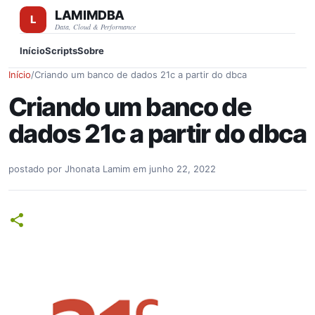
LAMIMDBA
Pular para o conteúdo principa
Data, Cloud & Performance
Início
Scripts
Sobre
Início
/
Criando um banco de dados 21c a partir do dbca
Criando um banco de
dados 21c a partir do dbca
postado por
Jhonata Lamim
em
junho 22, 2022