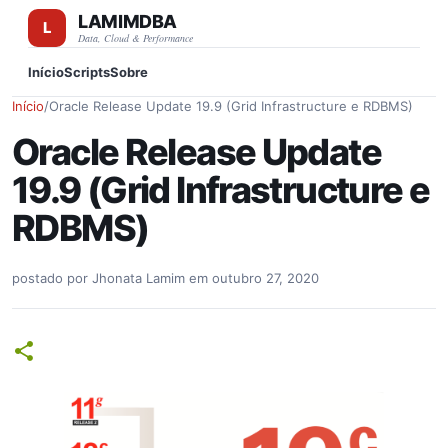
LAMIMDBA
Pular para o conteúdo principal
Data, Cloud & Performance
Início
Scripts
Sobre
Início
/
Oracle Release Update 19.9 (Grid Infrastructure e RDBMS)
Oracle Release Update
19.9 (Grid Infrastructure e
RDBMS)
postado por
Jhonata Lamim
em
outubro 27, 2020