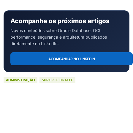
Acompanhe os próximos artigos
Novos conteúdos sobre Oracle Database, OCI,
performance, segurança e arquitetura publicados
diretamente no LinkedIn.
ACOMPANHAR NO LINKEDIN
ADMINISTRAÇÃO
SUPORTE ORACLE
C
o