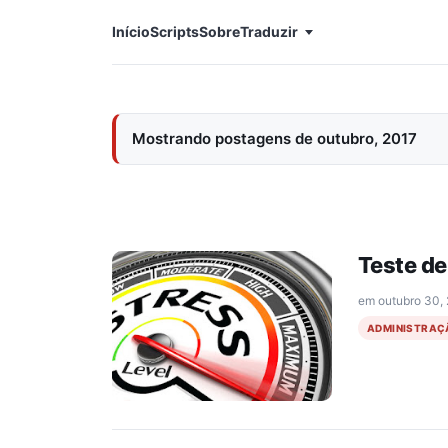
Início
Scripts
Sobre
Traduzir
Mostrando postagens de outubro, 2017
Teste de
em
outubro 30,
ADMINISTRAÇ