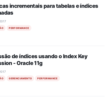
icas incrementais para tabelas e índices
nadas
 2017
ÃO
PERFORMANCE
ão de índices usando o Index Key
ion - Oracle 11g
 2017
ÃO
GERENCIAMENTO
PERFORMANCE