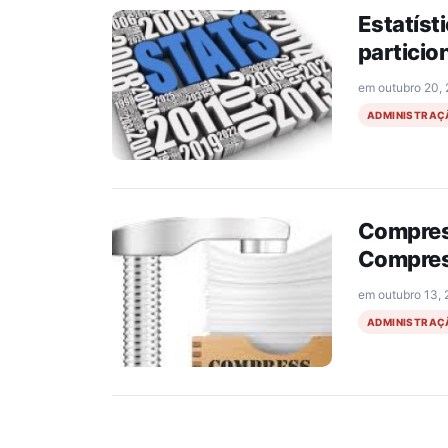
Estatíst
particio
em
outubro 20,
ADMINISTRAÇ
Compress
Compress
em
outubro 13,
ADMINISTRAÇ