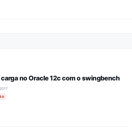
Pular para o conteúdo principal
 carga no Oracle 12c com o swingbench
 2017
ÃO