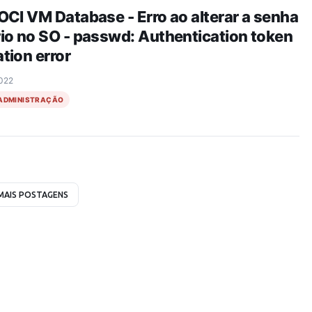
OCI VM Database - Erro ao alterar a senha
io no SO - passwd: Authentication token
tion error
2022
ADMINISTRAÇÃO
MAIS POSTAGENS