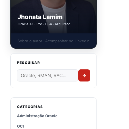
Jhonata Lamim
Oracle ACE Pro · DBA · Arquiteto
Sobre o autor
Acompanhar no LinkedIn
PESQUISAR
→
CATEGORIAS
Administração Oracle
OCI