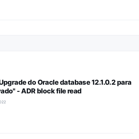
Pular para o conteúdo principal
Upgrade do Oracle database 12.1.0.2 para
vado" - ADR block file read
2022