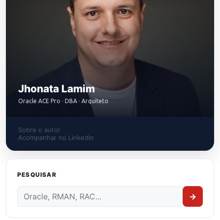
Jhonata Lamim
Oracle ACE Pro · DBA · Arquiteto
Sobre o autor
Acompanhar no LinkedIn
PESQUISAR
→