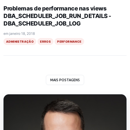
Problemas de performance nas views
DBA_SCHEDULER_JOB_RUN_DETAILS -
DBA_SCHEDULER_JOB_LOG
em
janeiro 18, 2018
ADMINISTRAÇÃO
ERROS
PERFORMANCE
MAIS POSTAGENS