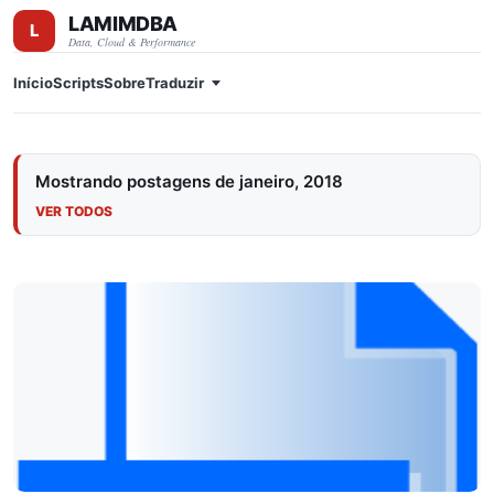
LAMIMDBA
Pular para o conteúdo principal
Data, Cloud & Performance
Início
Scripts
Sobre
Traduzir
Mostrando postagens de janeiro, 2018
VER TODOS