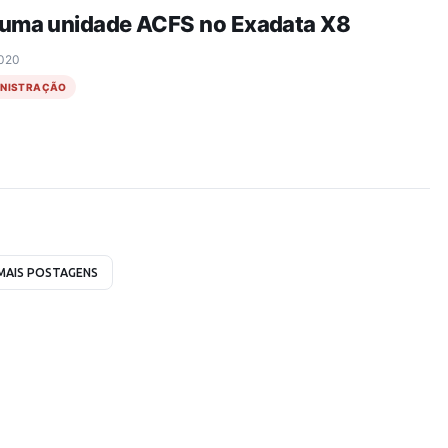
 uma unidade ACFS no Exadata X8
2020
INISTRAÇÃO
MAIS POSTAGENS