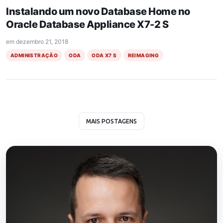
Instalando um novo Database Home no
Oracle Database Appliance X7-2 S
em
dezembro 21, 2018
ADMINISTRAÇÃO
ODA
ODA X7 S
REIMAGING
MAIS POSTAGENS