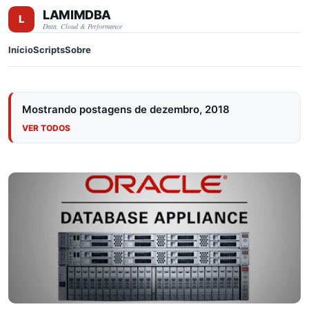
LAMIMDBA
Pular para o conteúdo principal
Data, Cloud & Performance
Início
Scripts
Sobre
Mostrando postagens de dezembro, 2018
VER TODOS