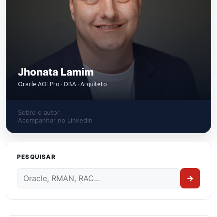
Jhonata Lamim
Oracle ACE Pro · DBA · Arquiteto
Sobre o autor
Acompanhar no LinkedIn
PESQUISAR
→