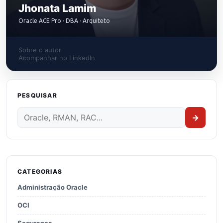
Jhonata Lamim
Oracle ACE Pro · DBA · Arquiteto
Sobre o autor
Acompanhar no LinkedIn
PESQUISAR
→
CATEGORIAS
Administração Oracle
OCI