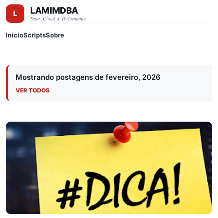
LAMIMDBA
Pular para o conteúdo principal
Data, Cloud & Performance
Início
Scripts
Sobre
Mostrando postagens de fevereiro, 2026
VER TODOS