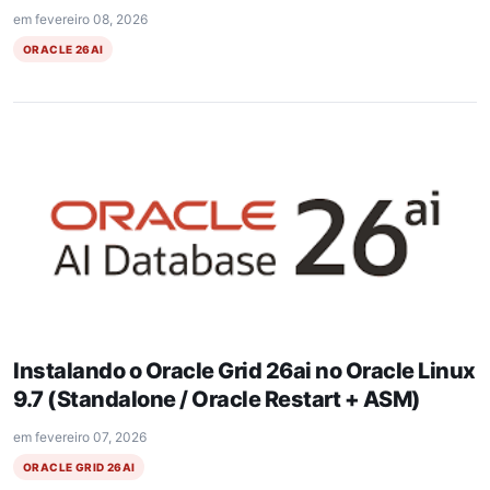
em
fevereiro 08, 2026
ORACLE 26AI
Instalando o Oracle Grid 26ai no Oracle Linux
9.7 (Standalone / Oracle Restart + ASM)
em
fevereiro 07, 2026
ORACLE GRID 26AI